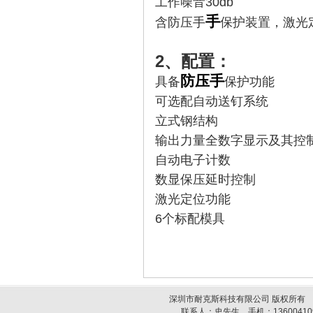
工作噪音30db
手
含防压手
保护装置，激光
2、配置：
防压手
具备
保护功能
可选配自动送钉系统
立式钢结构
输出力量全数字显示及其控
自动电子计数
数显保压延时控制
激光定位功能
6个标配模具
深圳市耐克斯科技有限公司 版权所有
联系人：史先生 手机：1360041094