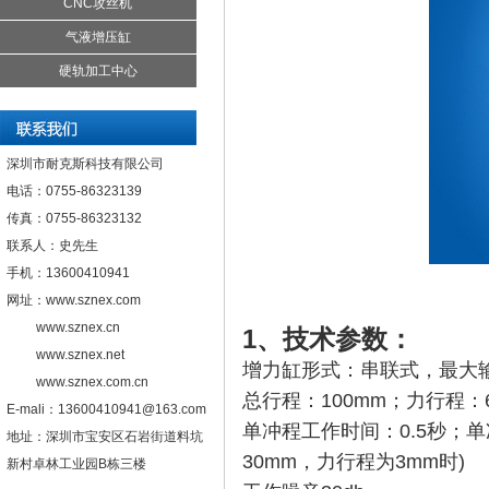
CNC攻丝机
气液增压缸
硬轨加工中心
深圳市耐克斯科技有限公司
电话：0755-86323139
传真：0755-86323132
联系人：史先生
手机：13600410941
网址：www.sznex.com
www.sznex.cn
1、技术参数：
www.sznex.net
增力缸形式：串联式，最大输出力
www.sznex.com.cn
总行程：100mm；力行程：6
E-mali：13600410941@163.com
单冲程工作时间：0.5秒；单
地址：深圳市宝安区石岩街道料坑
30mm，力行程为3mm时)
新村卓林工业园B栋三楼