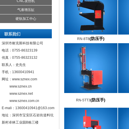
CNC攻丝机
气液增压缸
硬轨加工中心
(防压手)
RN-8T8
深圳市耐克斯科技有限公司
电话：0755-86323139
传真：0755-86323132
联系人：史先生
手机：13600410941
网址：www.sznex.com
www.sznex.cn
www.sznex.net
(防压手)
RN-5TT3
www.sznex.com.cn
E-mali：13600410941@163.com
地址：深圳市宝安区石岩街道料坑
新村卓林工业园B栋三楼