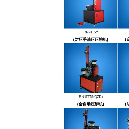
RN-8T5Y
(
(防压手油压压铆机)
RN-5TT5(QZD)
(全自动压铆机)
(